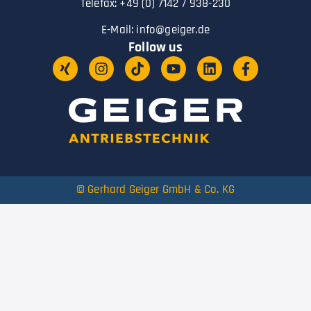
Telefax: +49 (0) 7142 / 938-230
E-Mail:
info@geiger.de
Follow us
© Gerhard Geiger GmbH & Co. KG