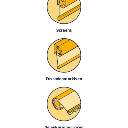
Screens
Fassadenmarkisen
Gelenkarmmarkisen