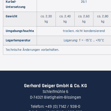
Kurbel-
26:1
Untersetzung
Gewicht
ca. 2,30
ca. 2,40
ca. 2,60
ca. 2,80
kg
kg
kg
kg
Umgebungsfeuchte
trocken, nicht kondensierend
Lagertemperatur
Lagerung: T = -15°C .. +70°C
Technische Änderungen vorbehalten.
Gerhard Geiger GmbH & Co. KG
Schleifmühle 6
D-74321 Bietigheim-Bissingen
Telefon: +49 (0) 7142 / 938-0