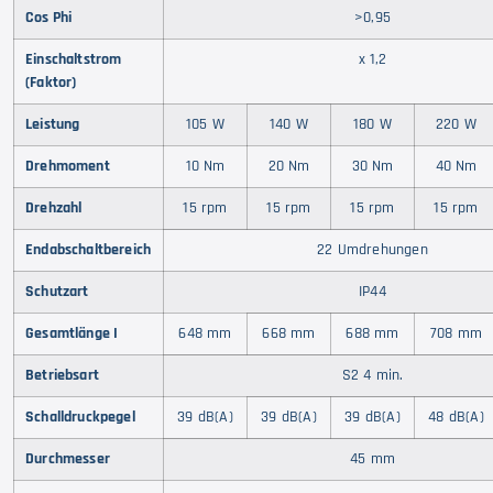
Cos Phi
>0,95
Einschaltstrom
x 1,2
(Faktor)
Leistung
105 W
140 W
180 W
220 W
Drehmoment
10 Nm
20 Nm
30 Nm
40 Nm
Drehzahl
15 rpm
15 rpm
15 rpm
15 rpm
Endabschaltbereich
22 Umdrehungen
Schutzart
IP44
Gesamtlänge I
648 mm
668 mm
688 mm
708 mm
Betriebsart
S2 4 min.
Schalldruckpegel
39 dB(A)
39 dB(A)
39 dB(A)
48 dB(A)
Durchmesser
45 mm