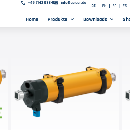
+49 7142 938-0
info@geiger.de
DE
EN
FR
ES
Home
Produkte
Downloads
Sh