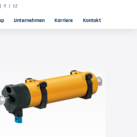
IT
CZ
op
Unternehmen
Karriere
Kontakt