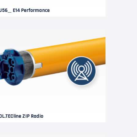
J56__ E14 Performance
OL.TECline ZIP Radio