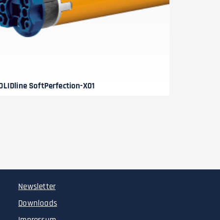
OLIDline SoftPerfection-X01
Newsletter
Downloads
Impressum