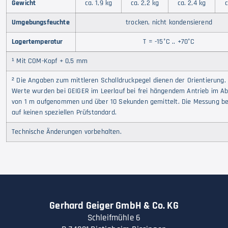
Gewicht
ca. 1,9 kg
ca. 2,2 kg
ca. 2,4 kg
c
Umgebungsfeuchte
trocken, nicht kondensierend
Lagertemperatur
T = -15°C .. +70°C
¹ Mit COM-Kopf + 0,5 mm
² Die Angaben zum mittleren Schalldruckpegel dienen der Orientierung.
Werte wurden bei GEIGER im Leerlauf bei frei hängendem Antrieb im A
von 1 m aufgenommen und über 10 Sekunden gemittelt. Die Messung bez
auf keinen speziellen Prüfstandard.
Technische Änderungen vorbehalten.
Gerhard Geiger GmbH & Co. KG
Schleifmühle 6