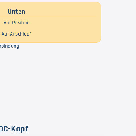
Unten
Auf Position
Auf Anschlag*
erbindung
SOC-Kopf