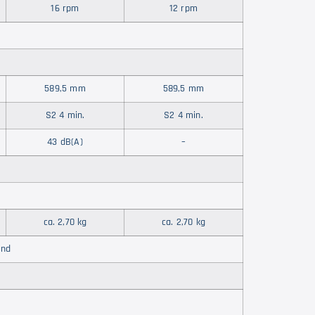
16 rpm
12 rpm
589,5 mm
589,5 mm
S2 4 min.
S2 4 min.
43 dB(A)
–
ca. 2,70 kg
ca. 2,70 kg
end