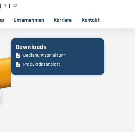
IT
CZ
op
Unternehmen
Karriere
Kontakt
Downloads
Bedienungsanleitung
Produktdatenblatt