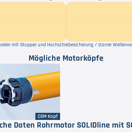
lladen mit Stopper und Hochschiebesicherung / starrer Wellenv
Mögliche Motorköpfe
COM Kopf
che Daten Rohrmotor SOLIDline mit 