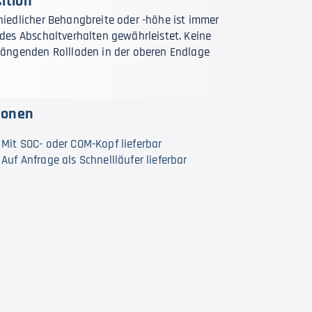
ition
hiedlicher Behangbreite oder -höhe ist immer
ndes Abschaltverhalten gewährleistet. Keine
hängenden Rollladen in der oberen Endlage
ionen
Mit SOC- oder COM-Kopf lieferbar
Auf Anfrage als Schnellläufer lieferbar