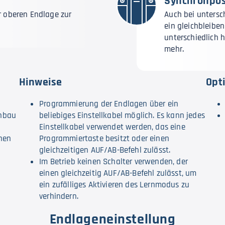
Synchronpos
r oberen Endlage zur
Auch bei untersc
ein gleichbleibe
unterschiedlich 
mehr.
Hinweise
Opt
Programmierung der Endlagen über ein
inbau
beliebiges Einstellkabel möglich. Es kann jedes
Einstellkabel verwendet werden, das eine
enen
Programmiertaste besitzt oder einen
gleichzeitigen AUF/AB-Befehl zulässt.
Im Betrieb keinen Schalter verwenden, der
einen gleichzeitig AUF/AB-Befehl zulässt, um
ein zufälliges Aktivieren des Lernmodus zu
verhindern.
Endlageneinstellung