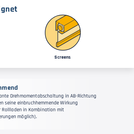
ignet
Screens
emmend
tante Drehmomentabschaltung in AB-Richtung
den seine einbruchhemmende Wirkung
ür Rollladen in Kombination mit
erungen möglich).