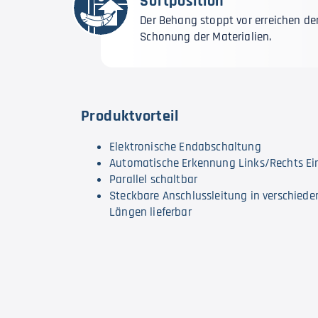
Softposition
Der Behang stoppt vor erreichen de
Schonung der Materialien.
Produktvorteil
Elektronische Endabschaltung
Automatische Erkennung Links/Rechts E
Parallel schaltbar
Steckbare Anschlussleitung in verschied
Längen lieferbar