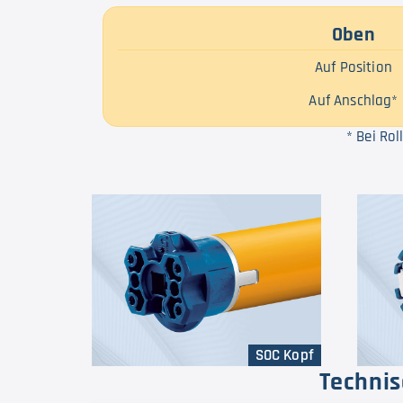
Oben
Auf Position
Auf Anschlag*
* Bei Ro
SOC Kopf
Technis