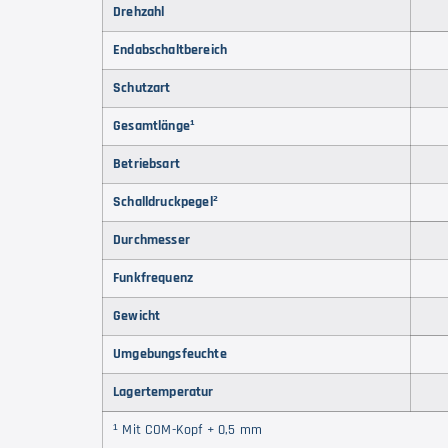
Drehzahl
Endabschaltbereich
Schutzart
Gesamtlänge¹
Betriebsart
Schalldruckpegel²
Durchmesser
Funkfrequenz
Gewicht
Umgebungsfeuchte
Lagertemperatur
¹ Mit COM-Kopf + 0,5 mm