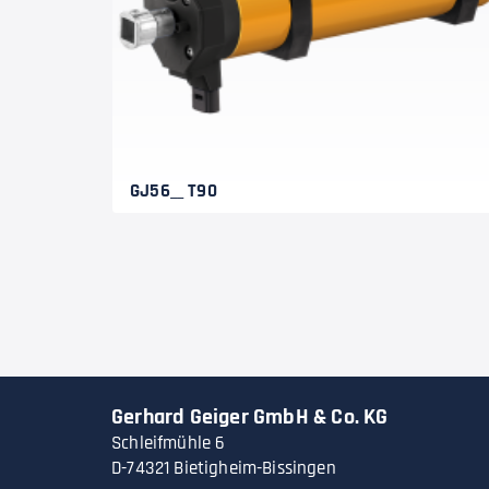
GJ56__ T90
Gerhard Geiger GmbH & Co. KG
Schleifmühle 6
D-74321 Bietigheim-Bissingen