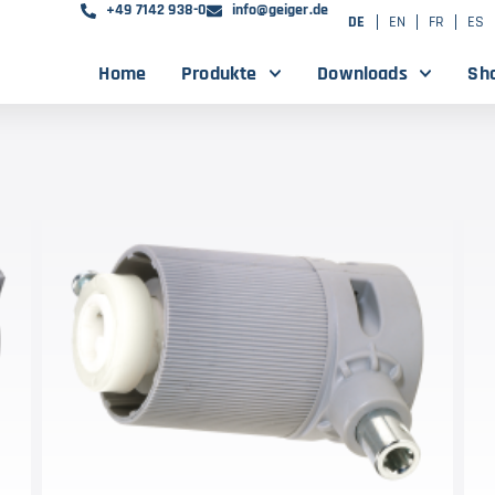
+49 7142 938-0
info@geiger.de
DE
EN
FR
ES
Home
Produkte
Downloads
Sh