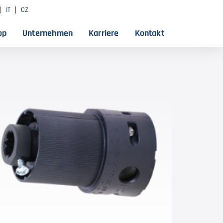
IT
CZ
op
Unternehmen
Karriere
Kontakt