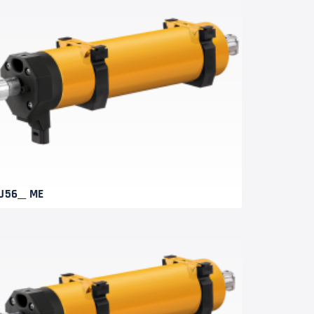
J56__ ME