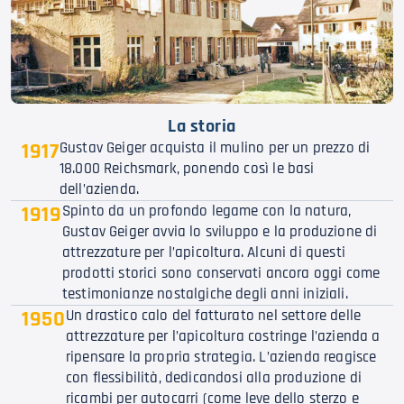
La storia
1917
Gustav Geiger acquista il mulino per un prezzo di
18.000 Reichsmark, ponendo così le basi
dell’azienda.
1919
Spinto da un profondo legame con la natura,
Gustav Geiger avvia lo sviluppo e la produzione di
attrezzature per l’apicoltura. Alcuni di questi
prodotti storici sono conservati ancora oggi come
testimonianze nostalgiche degli anni iniziali.
1950
Un drastico calo del fatturato nel settore delle
attrezzature per l’apicoltura costringe l’azienda a
ripensare la propria strategia. L’azienda reagisce
con flessibilità, dedicandosi alla produzione di
ricambi per autocarri (come leve dello sterzo e