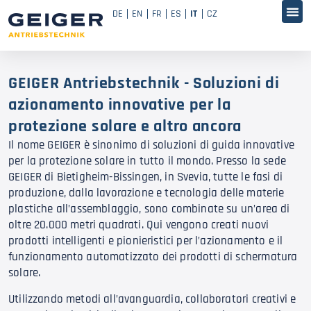
DE
EN
FR
ES
IT
CZ
GEIGER Antriebstechnik - Soluzioni di
azionamento innovative per la
protezione solare e altro ancora
Il nome GEIGER è sinonimo di soluzioni di guida innovative
per la protezione solare in tutto il mondo. Presso la sede
GEIGER di Bietigheim-Bissingen, in Svevia, tutte le fasi di
produzione, dalla lavorazione e tecnologia delle materie
plastiche all’assemblaggio, sono combinate su un’area di
oltre 20.000 metri quadrati. Qui vengono creati nuovi
prodotti intelligenti e pionieristici per l’azionamento e il
funzionamento automatizzato dei prodotti di schermatura
solare.
Utilizzando metodi all’avanguardia, collaboratori creativi e