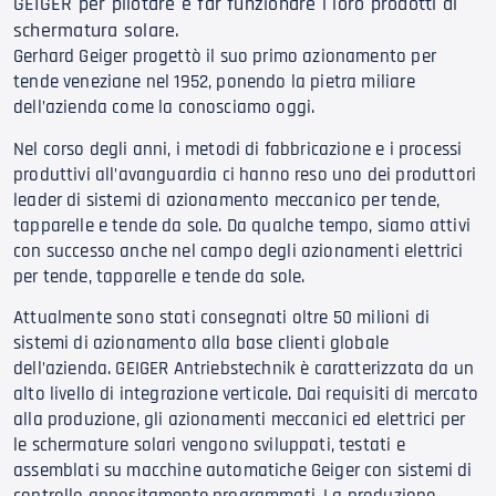
GEIGER per pilotare e far funzionare i loro prodotti di
schermatura solare.
Gerhard Geiger progettò il suo primo azionamento per
tende veneziane nel 1952, ponendo la pietra miliare
dell’azienda come la conosciamo oggi.
Nel corso degli anni, i metodi di fabbricazione e i processi
produttivi all’avanguardia ci hanno reso uno dei produttori
leader di sistemi di azionamento meccanico per tende,
tapparelle e tende da sole. Da qualche tempo, siamo attivi
con successo anche nel campo degli azionamenti elettrici
per tende, tapparelle e tende da sole.
Attualmente sono stati consegnati oltre 50 milioni di
sistemi di azionamento alla base clienti globale
dell’azienda. GEIGER Antriebstechnik è caratterizzata da un
alto livello di integrazione verticale. Dai requisiti di mercato
alla produzione, gli azionamenti meccanici ed elettrici per
le schermature solari vengono sviluppati, testati e
assemblati su macchine automatiche Geiger con sistemi di
controllo appositamente programmati. La produzione