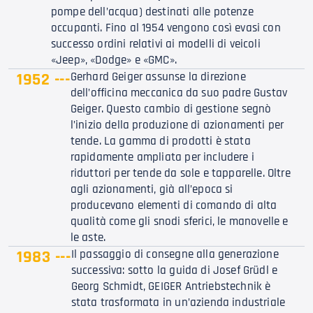
pompe dell’acqua) destinati alle potenze
occupanti. Fino al 1954 vengono così evasi con
successo ordini relativi ai modelli di veicoli
«Jeep», «Dodge» e «GMC».
1952 ---
Gerhard Geiger assunse la direzione
dell’officina meccanica da suo padre Gustav
Geiger. Questo cambio di gestione segnò
l’inizio della produzione di azionamenti per
tende. La gamma di prodotti è stata
rapidamente ampliata per includere i
riduttori per tende da sole e tapparelle. Oltre
agli azionamenti, già all’epoca si
producevano elementi di comando di alta
qualità come gli snodi sferici, le manovelle e
le aste.
1983 ---
Il passaggio di consegne alla generazione
successiva: sotto la guida di Josef Grüdl e
Georg Schmidt, GEIGER Antriebstechnik è
stata trasformata in un’azienda industriale