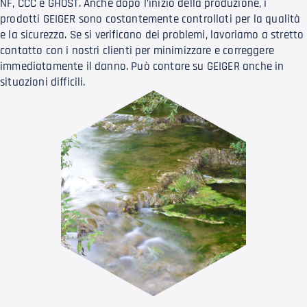
NF, CCC e GHOST. Anche dopo l’inizio della produzione, i
prodotti GEIGER sono costantemente controllati per la qualità
e la sicurezza. Se si verificano dei problemi, lavoriamo a stretto
contatto con i nostri clienti per minimizzare e correggere
immediatamente il danno. Può contare su GEIGER anche in
situazioni difficili.