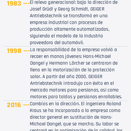
1983 ---
El relevo generacional: bajo la dirección de
Josef Grüdl y Georg Schmidt, GEIGER
Antriebstechnik se transformó en una
empresa industrial con procesos de
producción altamente automatizados,
siguiendo el modelo de la industria
proveedora del automóvil.
1998 ---
La responsabilidad de la empresa volvió a
recaer en manos jóvenes: Hans-Michael
Dangel y Hermann Lörcher se centraron de
lleno en la motorización de la protección
solar. A partir del año 2000, GEIGER
Antriebstechnik introdujo con éxito en el
mercado motores para persianas, así como
motores para toldos y persianas enrollables.
2016 ---
Cambios en la dirección. El ingeniero Roland
Kraus se ha incorporado a la empresa como
director general en sustitución de Hans-
Michael Dangel, que se marcha. Su labor se
centrará en la optimización de la calidad, los