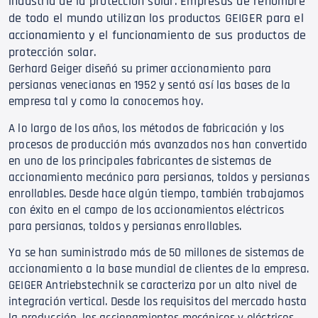
industria de la protección solar. Empresas de renombre
de todo el mundo utilizan los productos GEIGER para el
accionamiento y el funcionamiento de sus productos de
protección solar.
Gerhard Geiger diseñó su primer accionamiento para
persianas venecianas en 1952 y sentó así las bases de la
empresa tal y como la conocemos hoy.
A lo largo de los años, los métodos de fabricación y los
procesos de producción más avanzados nos han convertido
en uno de los principales fabricantes de sistemas de
accionamiento mecánico para persianas, toldos y persianas
enrollables. Desde hace algún tiempo, también trabajamos
con éxito en el campo de los accionamientos eléctricos
para persianas, toldos y persianas enrollables.
Ya se han suministrado más de 50 millones de sistemas de
accionamiento a la base mundial de clientes de la empresa.
GEIGER Antriebstechnik se caracteriza por un alto nivel de
integración vertical. Desde los requisitos del mercado hasta
la producción, los accionamientos mecánicos y eléctricos