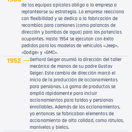
de los equipos apícolas obliga a la empresa a
replantearse su estrategia. La empresa reacciona
con flexibilidad y se dedica a la fabricación de
recambios para camiones (como palancas de
dirección y bombas de agua) para las potencias
ocupantes. Hasta 1954 se ejecutan con éxito
pedidos para los modelos de vehículos «Jeep»,
«Dodge» y «GMC».
1952 ---
Gerhard Geiger asumió la dirección del taller
mecánico de manos de su padre Gustav
Geiger. Este cambio de dirección marcó el
inicio de la producción de accionamientos
para persianas. La gama de productos se
amplió rápidamente para incluir
accionamientos para toldos y persianas
enrollables. Además de los accionamientos,
ya entonces se fabricaban elementos de
accionamiento de alta calidad, como rótulas,
manivelas y bielas.