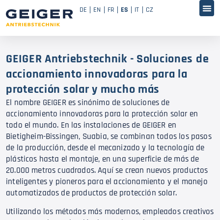
DE
EN
FR
ES
IT
CZ
GEIGER Antriebstechnik - Soluciones de
accionamiento innovadoras para la
protección solar y mucho más
El nombre GEIGER es sinónimo de soluciones de
accionamiento innovadoras para la protección solar en
todo el mundo. En las instalaciones de GEIGER en
Bietigheim-Bissingen, Suabia, se combinan todos los pasos
de la producción, desde el mecanizado y la tecnología de
plásticos hasta el montaje, en una superficie de más de
20.000 metros cuadrados. Aquí se crean nuevos productos
inteligentes y pioneros para el accionamiento y el manejo
automatizados de productos de protección solar.
Utilizando los métodos más modernos, empleados creativos