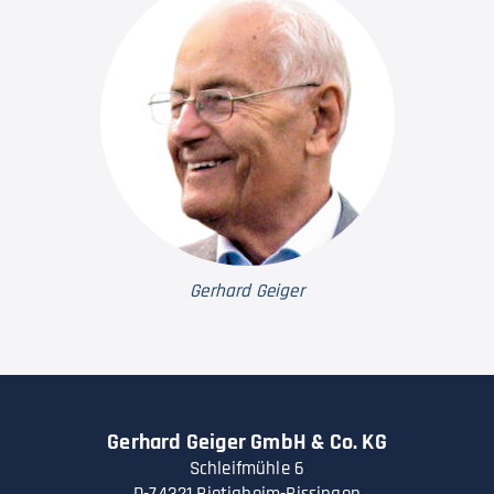
Gerhard Geiger
Gerhard Geiger GmbH & Co. KG
Schleifmühle 6
D-74321 Bietigheim-Bissingen