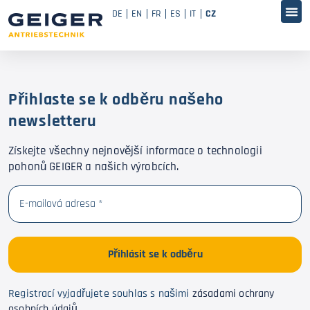
DE
EN
FR
ES
IT
CZ
Přihlaste se k odběru našeho
newsletteru
Získejte všechny nejnovější informace o technologii
pohonů GEIGER a našich výrobcích.
Registrací vyjadřujete souhlas s našimi
zásadami ochrany
osobních údajů
.