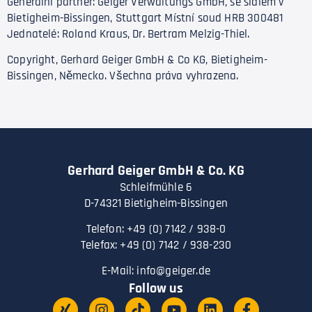
Generální partner: Geiger Verwaltungs GmbH, se sídlem v
Bietigheim-Bissingen, Stuttgart Místní soud HRB 300481
Jednatelé: Roland Kraus, Dr. Bertram Melzig-Thiel.
Copyright, Gerhard Geiger GmbH & Co KG, Bietigheim-
Bissingen, Německo. Všechna práva vyhrazena.
Gerhard Geiger GmbH & Co. KG
Schleifmühle 6
D-74321 Bietigheim-Bissingen
Telefon: +49 (0) 7142 / 938-0
Telefax: +49 (0) 7142 / 938-230
E-Mail:
info@geiger.de
Follow us