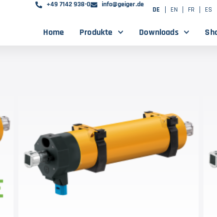
+49 7142 938-0
info@geiger.de
DE
EN
FR
ES
Home
Produkte
Downloads
Sh