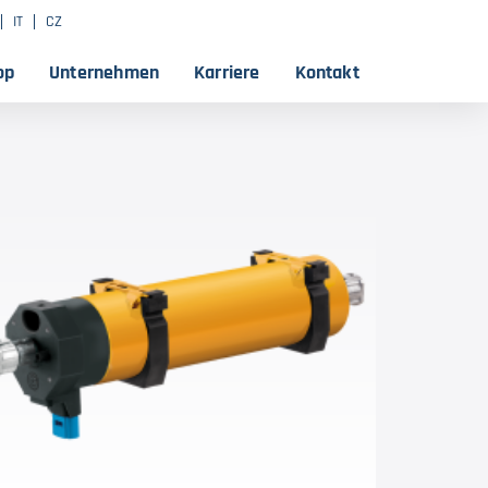
IT
CZ
op
Unternehmen
Karriere
Kontakt