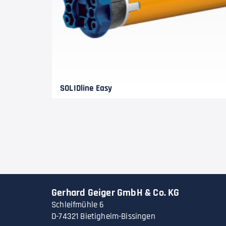
SOLIDline Easy
Gerhard Geiger GmbH & Co. KG
Schleifmühle 6
D-74321 Bietigheim-Bissingen