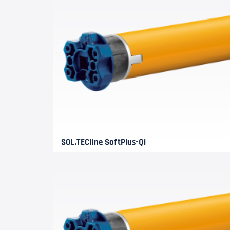
SOL.TECline SoftPlus-Qi