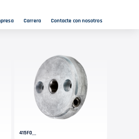
mpresa
Carrera
Contacte con nosotros
415F0__