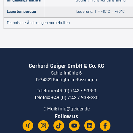
Umgebungsfeuchte
trocken, nicht kondensierend
Lagertemperatur
Lagerung: T = -15°C .. +70°C
Technische Änderungen vorbehalten
Gerhard Geiger GmbH & Co. KG
Schleifmühle 6
D-74321 Bietigheim-Bissingen
Telefon: +49 (0) 7142 / 938-0
Telefax: +49 (0) 7142 / 938-230
E-Mail:
info@geiger.de
Follow us