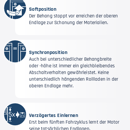
Softposition
Der Behang stoppt vor erreichen der oberen
Endlage zur Schonung der Materialien.
Synchronposition
Auch bei unterschiedlicher Behangbreite
oder -höhe ist immer ein gleichbleibendes
Abschaltverhalten gewährleistet. Keine
unterschiedlich hängenden Rollladen in der
oberen Endlage mehr.
Verzögertes Einlernen
Erst beim fünften Fahrzyklus lernt der Motor
seine tatsächlichen Endlagen.