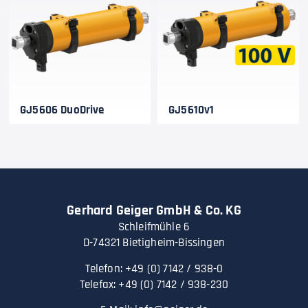
GJ5606 DuoDrive
GJ5610v1
Gerhard Geiger GmbH & Co. KG
Schleifmühle 6
D-74321 Bietigheim-Bissingen
Telefon: +49 (0) 7142 / 938-0
Telefax: +49 (0) 7142 / 938-230