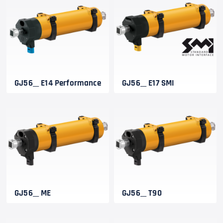
GJ56__ E14 Performance
GJ56__ E17 SMI
GJ56__ ME
GJ56__ T90