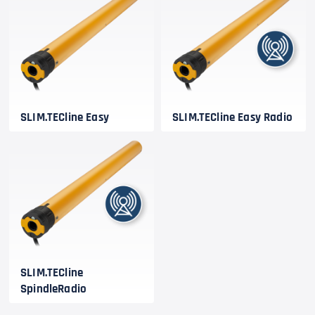
SLIM.TECline Easy
SLIM.TECline Easy Radio
SLIM.TECline
SpindleRadio