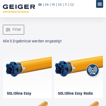
DE
EN
FR
ES
IT
CZ
Filter
Alle 5 Ergebnisse werden angezeigt
SOLIDline Easy
SOLIDline Easy Radio