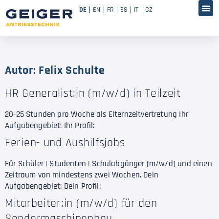
DE
EN
FR
ES
IT
CZ
Autor:
Felix Schulte
HR Generalist:in (m/w/d) in Teilzeit
20-25 Stunden pro Woche als Elternzeitvertretung Ihr
Aufgabengebiet: Ihr Profil:
Ferien- und Aushilfsjobs
Für Schüler | Studenten | Schulabgänger (m/w/d) und einen
Zeitraum von mindestens zwei Wochen. Dein
Aufgabengebiet: Dein Profil:
Mitarbeiter:in (m/w/d) für den
Sondermaschinenbau