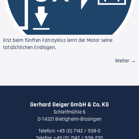
Erst beim fünften Fahrzyklus lernt der Motor seine
tatsächlichen Endlagen.
Weiter
→
Gerhard Geiger GmbH & Co. KG
Schleifmühle 6
D-74321 Bietigheim-Bissingen
Telefon: +49 (0) 7142 / 938-0
Telefax: +49 (0) 7142 / 938-230