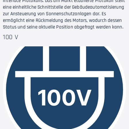
Interface Protokolls. Das am Markt etablierte Protokoll stellt
eine einheitliche Schnittstelle der Gebäudeautomatisierung
zur Ansteuerung von Sonnenschutzanlagen dar. Es
ermöglicht eine Rückmeldung des Motors, wodurch dessen
Status und seine aktuelle Position abgefragt werden kann.
100 V