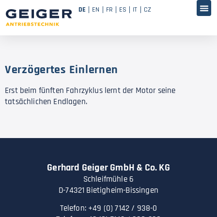
DE
EN
FR
ES
IT
CZ
Verzögertes Einlernen
Erst beim fünften Fahrzyklus lernt der Motor seine
tatsächlichen Endlagen.
Gerhard Geiger GmbH & Co. KG
Schleifmühle 6
D-74321 Bietigheim-Bissingen
Telefon: +49 (0) 7142 / 938-0