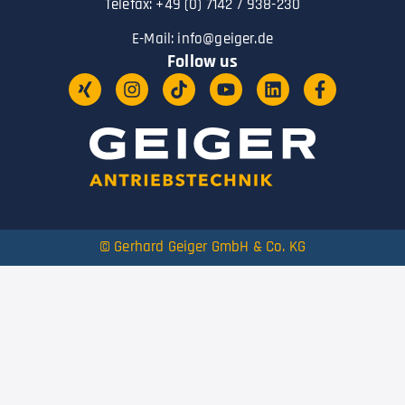
Telefax: +49 (0) 7142 / 938-230
E-Mail:
info@geiger.de
Follow us
© Gerhard Geiger GmbH & Co. KG