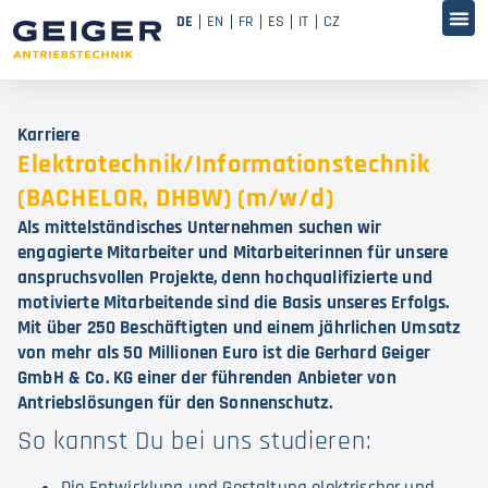
DE
EN
FR
ES
IT
CZ
Karriere
Elektrotechnik/Informationstechnik
(BACHELOR, DHBW) (m/w/d)
Als mittelständisches Unternehmen suchen wir
engagierte Mitarbeiter und Mitarbeiterinnen für unsere
anspruchsvollen Projekte, denn hochqualifizierte und
motivierte Mitarbeitende sind die Basis unseres Erfolgs.
Mit über 250 Beschäftigten und einem jährlichen Umsatz
von mehr als 50 Millionen Euro ist die Gerhard Geiger
GmbH & Co. KG einer der führenden Anbieter von
Antriebslösungen für den Sonnenschutz.
So kannst Du bei uns studieren: