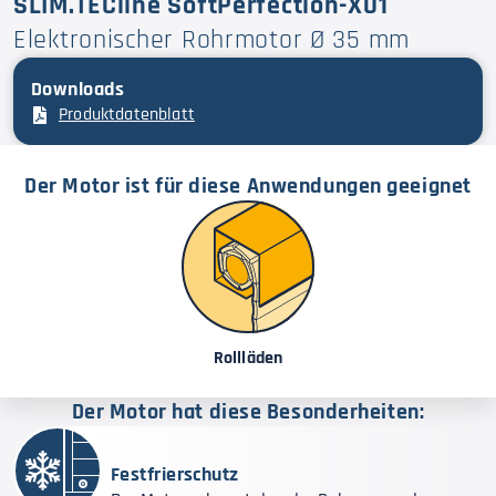
SLIM.TECline SoftPerfection-X01
Elektronischer Rohrmotor Ø 35 mm
Downloads
Produktdatenblatt
Der Motor ist für diese Anwendungen geeignet
Rollläden
Der Motor hat diese Besonderheiten:
Festfrierschutz