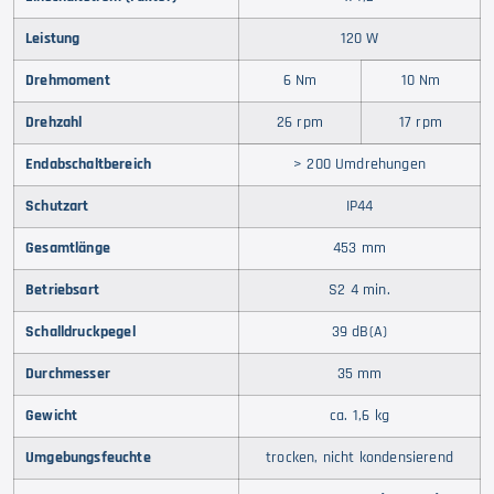
Leistung
120 W
Drehmoment
6 Nm
10 Nm
Drehzahl
26 rpm
17 rpm
Endabschaltbereich
> 200 Umdrehungen
Schutzart
IP44
Gesamtlänge
453 mm
Betriebsart
S2 4 min.
Schalldruckpegel
39 dB(A)
Durchmesser
35 mm
Gewicht
ca. 1,6 kg
Umgebungsfeuchte
trocken, nicht kondensierend