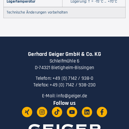
Lagertemperatur
Lagerung: T = -15°C .. +70°C
Technische Änderungen vorbehalten
Gerhard Geiger GmbH & Co. KG
Schleifmühle 6
D-74321 Bietigheim-Bissingen
Telefon: +49 (0) 7142 / 938-0
Telefax: +49 (0) 7142 / 938-230
E-Mail:
info@geiger.de
Follow us