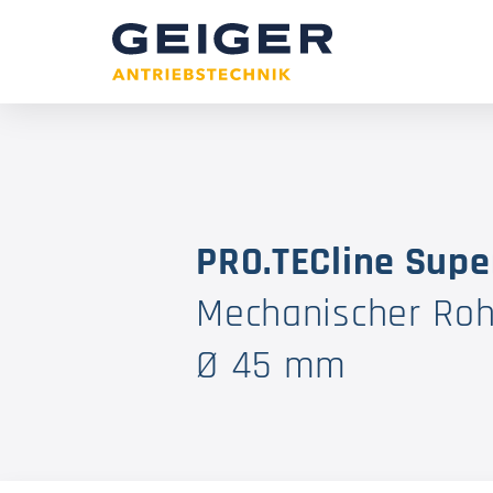
PRO.TECline Supe
Mechanischer Ro
Ø 45 mm