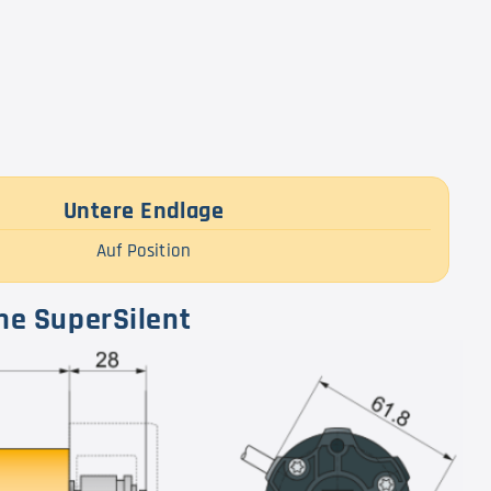
Untere Endlage
Auf Position
ne SuperSilent