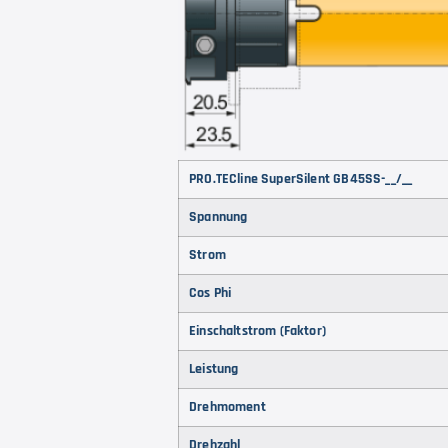
PRO.TECline SuperSilent GB45SS-__/__
Spannung
Strom
Cos Phi
Einschaltstrom (Faktor)
Leistung
Drehmoment
Drehzahl