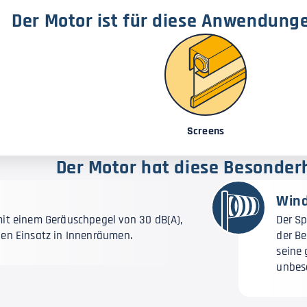
Der Motor ist für diese Anwendung
Screens
Der Motor hat diese Besonder
Wind
mit einem Geräuschpegel von 30 dB(A),
Der Sp
den Einsatz in Innenräumen.
der Be
seine 
unbes