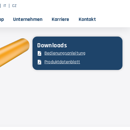
IT
CZ
op
Unternehmen
Karriere
Kontakt
Downloads
Bedienungsanleitung
Produktdatenblatt