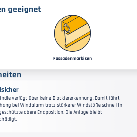
en geeignet
Fassadenmarkisen
heiten
sicher
indle verfügt über keine Blockiererkennung. Damit fährt
hang bei Windalarm trotz stärkerer Windstöße schnell in
geschützte obere Endposition. Die Anlage bleibt
chädigt.