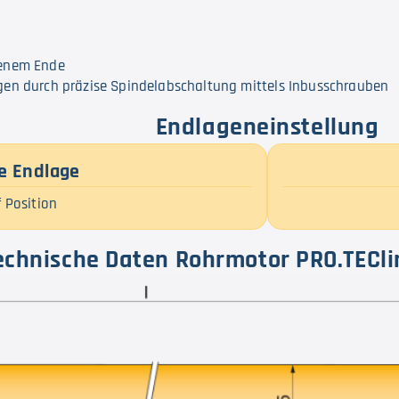
fenem Ende
agen durch präzise Spindelabschaltung mittels Inbusschrauben
Endlageneinstellung
e Endlage
 Position
echnische Daten Rohrmotor PRO.TECli