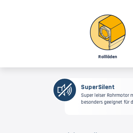
Rollläden
SuperSilent
Super leiser Rohrmotor 
besonders geeignet für 