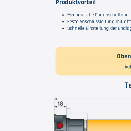
Produktvorteil
Mechanische Endabschaltung
Feste Anschlussleitung mit of
Schnelle Einstellung der Endl
Ober
Auf
T