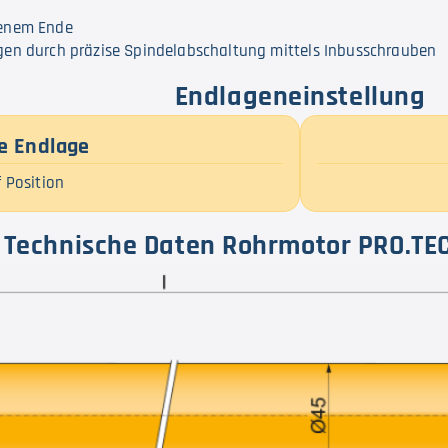
fenem Ende
agen durch präzise Spindelabschaltung mittels Inbusschrauben
Endlageneinstellung
e Endlage
 Position
Technische Daten Rohrmotor PRO.TEC