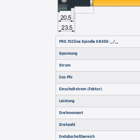
PRO.TECline Spindle GB45S-__/__
Spannung
Strom
Cos Phi
Einschaltstrom (Faktor)
Leistung
Drehmoment
Drehzahl
Endabschaltbereich