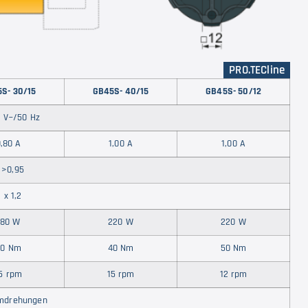
PRO.TECline
S- 30/15
GB45S- 40/15
GB45S- 50/12
 V~/50 Hz
,80 A
1,00 A
1,00 A
>0,95
x 1,2
180 W
220 W
220 W
30 Nm
40 Nm
50 Nm
5 rpm
15 rpm
12 rpm
mdrehungen