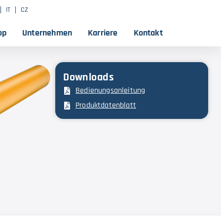
IT
CZ
op
Unternehmen
Karriere
Kontakt
Downloads
Bedienungsanleitung
Produktdatenblatt