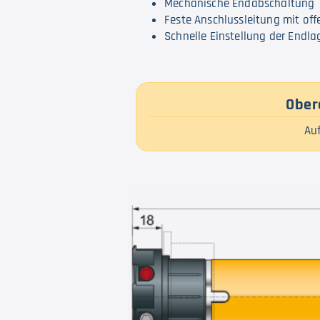
Mechanische Endabschaltung
Feste Anschlussleitung mit of
Schnelle Einstellung der Endl
Ober
Auf