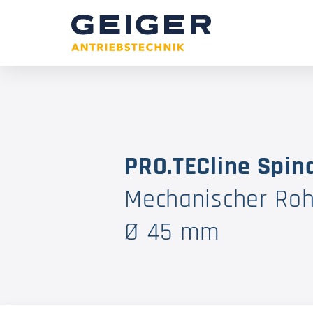
PRO.TECline Spin
Mechanischer Ro
Ø 45 mm