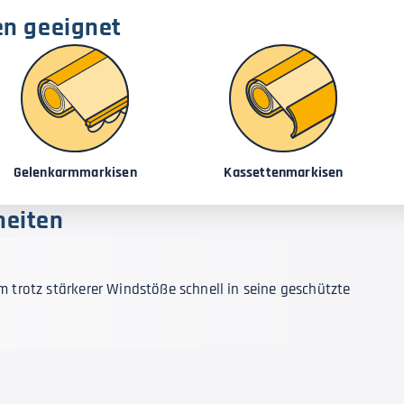
en geeignet
Gelenkarmmarkisen
Kassettenmarkisen
heiten
m trotz stärkerer Windstöße schnell in seine geschützte