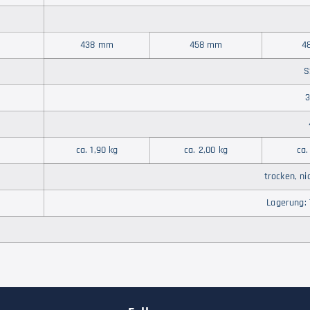
438 mm
458 mm
4
S
3
ca. 1,90 kg
ca. 2,00 kg
ca.
trocken, n
Lagerung: 