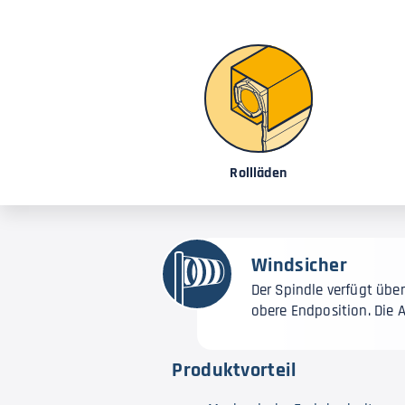
Rollläden
Windsicher
Der Spindle verfügt übe
obere Endposition. Die 
Produktvorteil