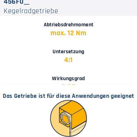
456F0__
Kegelradgetriebe
Abtriebsdrehmoment
max. 12 Nm
Untersetzung
4:1
Wirkungsgrad
0,85
Das Getriebe ist für diese Anwendungen geeignet