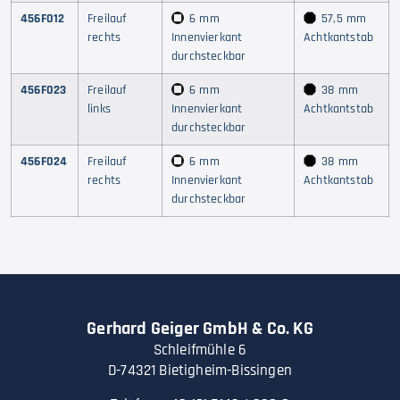
456F012
Freilauf
6 mm
57,5 mm
rechts
Innenvierkant
Achtkantstab
durchsteckbar
456F023
Freilauf
6 mm
38 mm
links
Innenvierkant
Achtkantstab
durchsteckbar
456F024
Freilauf
6 mm
38 mm
rechts
Innenvierkant
Achtkantstab
durchsteckbar
Gerhard Geiger GmbH & Co. KG
Schleifmühle 6
D-74321 Bietigheim-Bissingen