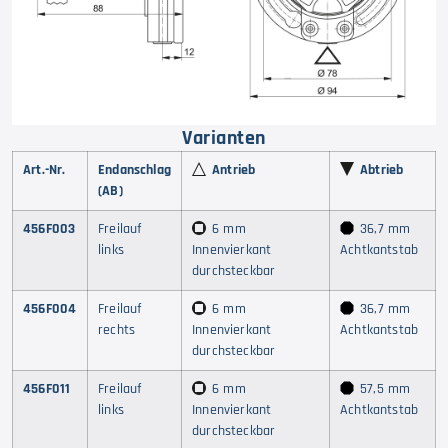
Varianten
Art.-Nr.
Endanschlag
Antrieb
Abtrieb
(AB)
456F003
Freilauf
6 mm
36,7 mm
links
Innenvierkant
Achtkantstab
durchsteckbar
456F004
Freilauf
6 mm
36,7 mm
rechts
Innenvierkant
Achtkantstab
durchsteckbar
456F011
Freilauf
6 mm
57,5 mm
links
Innenvierkant
Achtkantstab
durchsteckbar