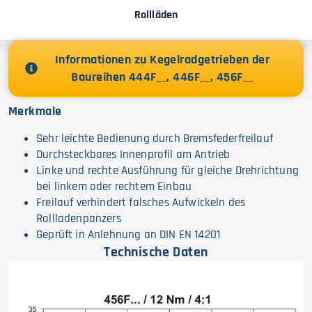
Rollläden
Informationen zu Kegelradgetrieben der
Baureihen 444F__, 446F__, 456F__
Merkmale
Sehr leichte Bedienung durch Bremsfederfreilauf
Durchsteckbares Innenprofil am Antrieb
Linke und rechte Ausführung für gleiche Drehrichtung
bei linkem oder rechtem Einbau
Freilauf verhindert falsches Aufwickeln des
Rollladenpanzers
Geprüft in Anlehnung an DIN EN 14201
Technische Daten