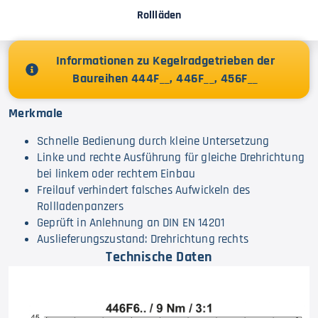
Rollläden
Informationen zu Kegelradgetrieben der
Baureihen 444F__, 446F__, 456F__
Merkmale
Schnelle Bedienung durch kleine Untersetzung
Linke und rechte Ausführung für gleiche Drehrichtung
bei linkem oder rechtem Einbau
Freilauf verhindert falsches Aufwickeln des
Rollladenpanzers
Geprüft in Anlehnung an DIN EN 14201
Auslieferungszustand: Drehrichtung rechts
Technische Daten