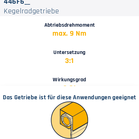
446F6__
Kegelradgetriebe
Abtriebsdrehmoment
max. 9 Nm
Untersetzung
3:1
Wirkungsgrad
0,61
Das Getriebe ist für diese Anwendungen geeignet