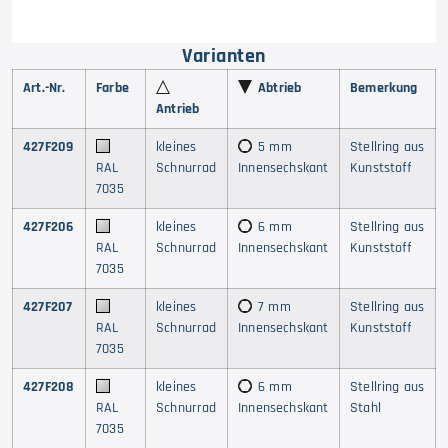
Varianten
Art.-Nr.
Farbe
Abtrieb
Bemerkung
Antrieb
427F209
kleines
5 mm
Stellring aus
RAL
Schnurrad
Innensechskant
Kunststoff
7035
427F206
kleines
6 mm
Stellring aus
RAL
Schnurrad
Innensechskant
Kunststoff
7035
427F207
kleines
7 mm
Stellring aus
RAL
Schnurrad
Innensechskant
Kunststoff
7035
427F208
kleines
6 mm
Stellring aus
RAL
Schnurrad
Innensechskant
Stahl
7035