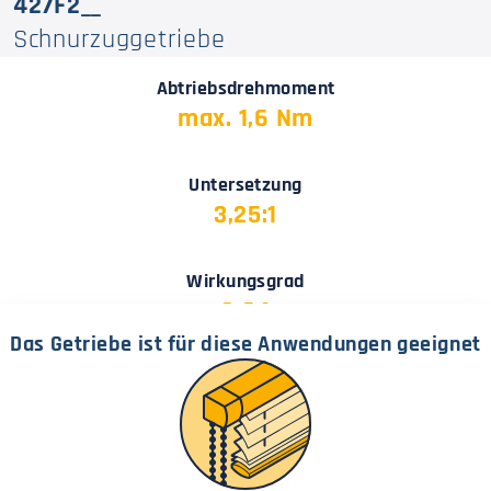
427F2__
Schnurzuggetriebe
Abtriebsdrehmoment
max. 1,6 Nm
Untersetzung
3,25:1
Wirkungsgrad
0,64
Das Getriebe ist für diese Anwendungen geeignet