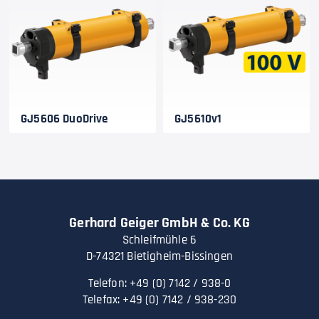
GJ5606 DuoDrive
GJ5610v1
Gerhard Geiger GmbH & Co. KG
Schleifmühle 6
D-74321 Bietigheim-Bissingen
Telefon: +49 (0) 7142 / 938-0
Telefax: +49 (0) 7142 / 938-230