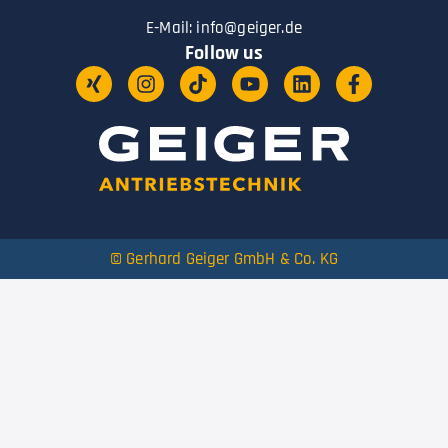
E-Mail:
info@geiger.de
Follow us
© Gerhard Geiger GmbH & Co. KG