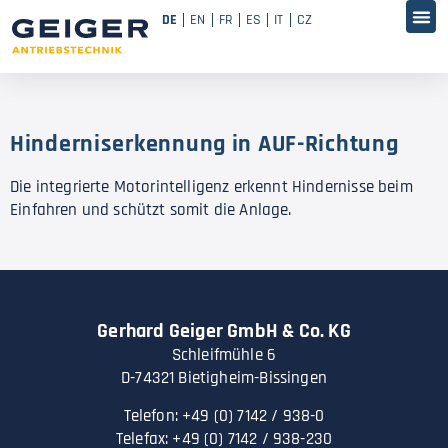
DE
EN
FR
ES
IT
CZ
Hinderniserkennung in AUF-Richtung
Die integrierte Motorintelligenz erkennt Hindernisse beim
Einfahren und schützt somit die Anlage.
Gerhard Geiger GmbH & Co. KG
Schleifmühle 6
D-74321 Bietigheim-Bissingen
Telefon: +49 (0) 7142 / 938-0
Telefax: +49 (0) 7142 / 938-230