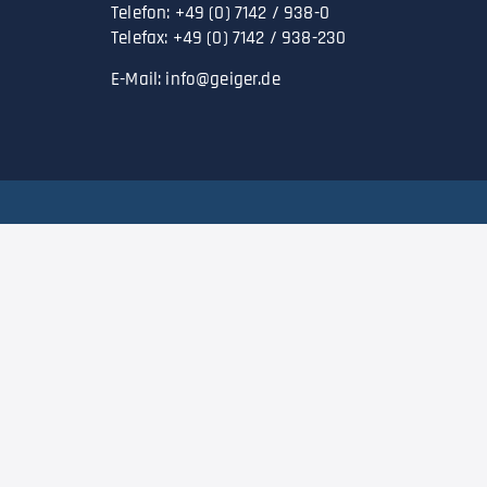
Telefon: +49 (0) 7142 / 938-0
Telefax: +49 (0) 7142 / 938-230
E-Mail:
info@geiger.de