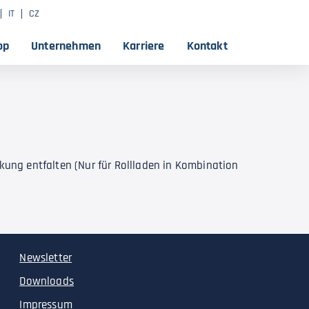
IT
CZ
op
Unternehmen
Karriere
Kontakt
ng entfalten (Nur für Rollladen in Kombination
Newsletter
Downloads
Impressum