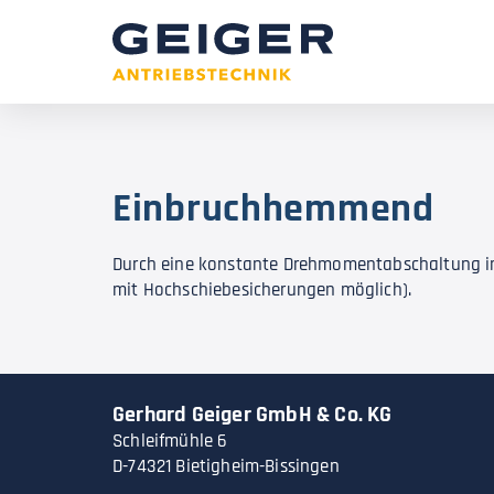
Einbruchhemmend
Durch eine konstante Drehmomentabschaltung in
mit Hochschiebesicherungen möglich).
Gerhard Geiger GmbH & Co. KG
Schleifmühle 6
D-74321 Bietigheim-Bissingen