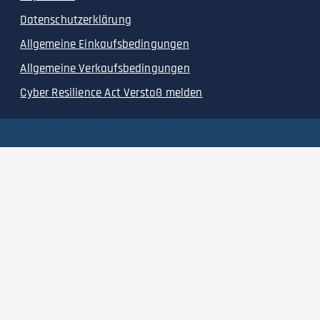
Datenschutzerklärung
Allgemeine Einkaufsbedingungen
Allgemeine Verkaufsbedingungen
Cyber Resilience Act Verstoß melden