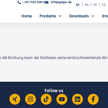
+49 7142 938-0
info@geiger.de
DE
EN
FR
ES
Home
Produkte
Downloads
Sh
 AB-Richtung kann der Rollladen seine einbruchhemmende Wirku
Follow us