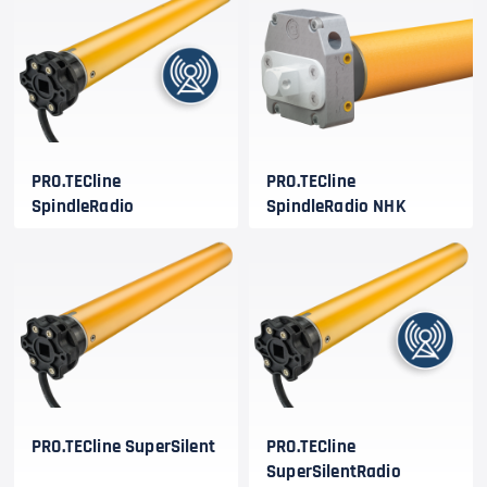
PRO.TECline
PRO.TECline
SpindleRadio
SpindleRadio NHK
PRO.TECline SuperSilent
PRO.TECline
SuperSilentRadio