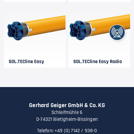
SOL.TECline Easy
SOL.TECline Easy Radio
Gerhard Geiger GmbH & Co. KG
Schleifmühle 6
D-74321 Bietigheim-Bissingen
Telefon: +49 (0) 7142 / 938-0