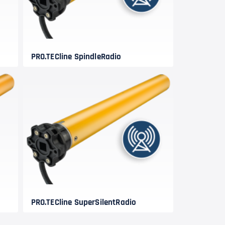
PRO.TECline SpindleRadio
PRO.TECline SuperSilentRadio