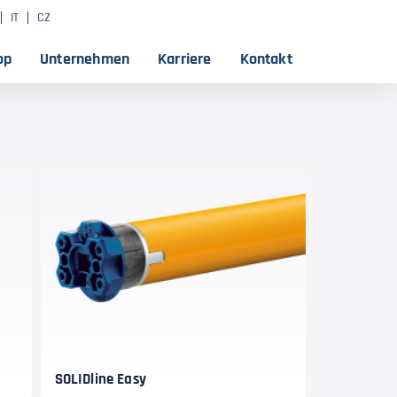
IT
CZ
op
Unternehmen
Karriere
Kontakt
SOLIDline Easy