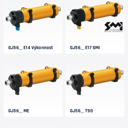
GJ56__ E14 Výkonnost
GJ56__ E17 SMI
GJ56__ ME
GJ56__ T90