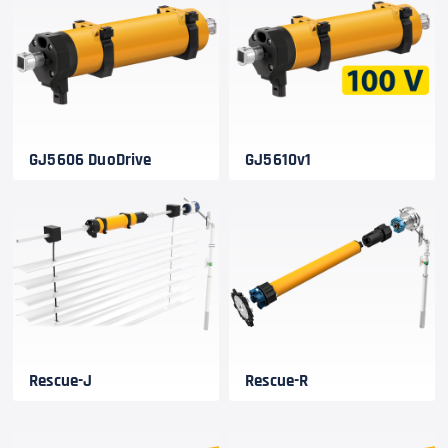
GJ5606 DuoDrive
GJ5610v1
Rescue-J
Rescue-R