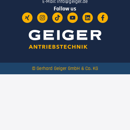
E-Mail:
info@geiger.de
Follow us
© Gerhard Geiger GmbH & Co. KG