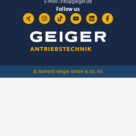
E-Mail:
info@geiger.de
Follow us
© Gerhard Geiger GmbH & Co. KG